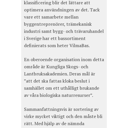
klassificering blir det lättare att
optimera användningen av det. Tack
vare ett samarbete mellan
byggentreprenörer, trämekanisk
industri samt bygg- och trävaruhandel
i Sverige har ett bassortiment
definierats som heter VilmaBas.
En oberoende organisation inom detta
område är Kungliga Skogs- och
Lantbruksakademien. Deras mål är
”att det ska fattas kloka beslut i
samhället om ett uthålligt brukande
av våra biologiska naturresurser”.
Sammanfattningsvis är sortering av
virke mycket viktigt och den måste bli
rätt. Med hjälp av de nämnda