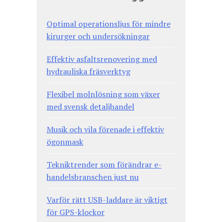
Optimal operationsljus för mindre
kirurger och undersökningar
Effektiv asfaltsrenovering med
hydrauliska fräsverktyg
Flexibel molnlösning som växer
med svensk detaljhandel
Musik och vila förenade i effektiv
ögonmask
Tekniktrender som förändrar e-
handelsbranschen just nu
Varför rätt USB-laddare är viktigt
för GPS-klockor