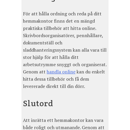
För att hålla ordning och reda på ditt
hemmakontor finns det en mängd
praktiska tillbehör att hitta online.
Skrivbordsorganisatörer, pennhållare,
dokumentställ och
sladdhanteringssystem kan alla vara till
stor hjälp för att hålla ditt
arbetsutrymme snyggt och organiserat.
Genom att
handla online
kan du enkelt
hitta dessa tillbehör och få dem
levererade direkt till din dörr.
Slutord
Att inrätta ett hemmakontor kan vara
både roligt och utmanande. Genom att