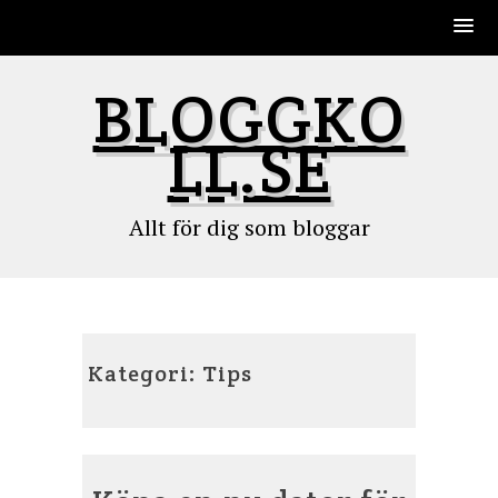
Skip
BLOGGKO
to
content
LL.SE
Allt för dig som bloggar
Kategori: Tips