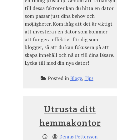
en rimlig prislapp. Genom att ta hänsyn
till dessa faktorer kan du hitta en dator
som passar just dina behov och
möjligheter. Kom ihåg att det är viktigt
att investera i en dator som kommer
att fungera effektivt för dig som
blogger, så att du kan fokusera på att
skapa innehåll och nå ut till dina läsare.
Lycka till med din nya dator!
Posted in
,
Blogg
Tips
Utrusta ditt
hemmakontor
Dennis Pettersson