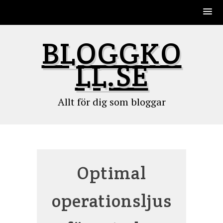
Skip
BLOGGKO
to
content
LL.SE
Allt för dig som bloggar
Optimal
operationsljus