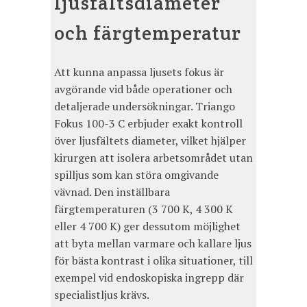
ljusfältsdiameter
och färgtemperatur
Att kunna anpassa ljusets fokus är
avgörande vid både operationer och
detaljerade undersökningar. Triango
Fokus 100-3 C erbjuder exakt kontroll
över ljusfältets diameter, vilket hjälper
kirurgen att isolera arbetsområdet utan
spilljus som kan störa omgivande
vävnad. Den inställbara
färgtemperaturen (3 700 K, 4 300 K
eller 4 700 K) ger dessutom möjlighet
att byta mellan varmare och kallare ljus
för bästa kontrast i olika situationer, till
exempel vid endoskopiska ingrepp där
specialistljus krävs.