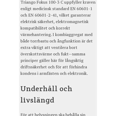
Triango Fokus 100-3 C uppfyller kraven
enligt medicinsk standard EN 60601-1
och EN 60601-2-41, vilket garanterar
elektrisk säkerhet, elektromagnetisk
kompatibilitet och korrekt
värmehantering. I kombiaggregat med
både torrbastu och ångfunktion är det
extra viktigt att ventilera bort
överskottsvärme och fukt—samma
principer gäller här för långsiktig
driftssäkerhet och för att förhindra
kondens i armfästen och elektronik.
Underhåll och
livslängd
För att belysningen ska behålla sin