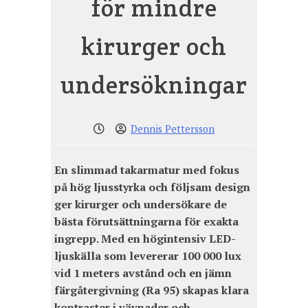
för mindre
kirurger och
undersökningar
Dennis Pettersson
En slimmad takarmatur med fokus
på hög ljusstyrka och följsam design
ger kirurger och undersökare de
bästa förutsättningarna för exakta
ingrepp. Med en högintensiv LED-
ljuskälla som levererar 100 000 lux
vid 1 meters avstånd och en jämn
färgåtergivning (Ra 95) skapas klara
kontraster i vävnader och