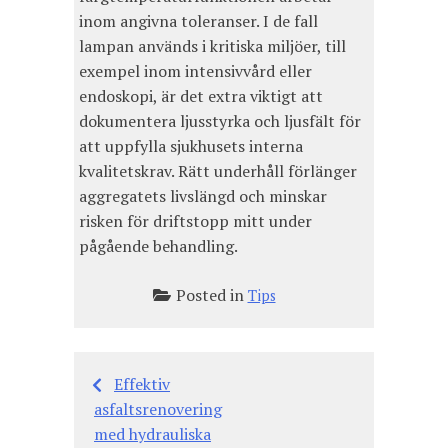
inom angivna toleranser. I de fall
lampan används i kritiska miljöer, till
exempel inom intensivvård eller
endoskopi, är det extra viktigt att
dokumentera ljusstyrka och ljusfält för
att uppfylla sjukhusets interna
kvalitetskrav. Rätt underhåll förlänger
aggregatets livslängd och minskar
risken för driftstopp mitt under
pågående behandling.
Posted in
Tips
Effektiv
Inläggsnavigering
asfaltsrenovering
med hydrauliska