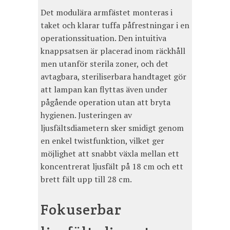
Det modulära armfästet monteras i
taket och klarar tuffa påfrestningar i en
operationssituation. Den intuitiva
knappsatsen är placerad inom räckhåll
men utanför sterila zoner, och det
avtagbara, steriliserbara handtaget gör
att lampan kan flyttas även under
pågående operation utan att bryta
hygienen. Justeringen av
ljusfältsdiametern sker smidigt genom
en enkel twistfunktion, vilket ger
möjlighet att snabbt växla mellan ett
koncentrerat ljusfält på 18 cm och ett
brett fält upp till 28 cm.
Fokuserbar