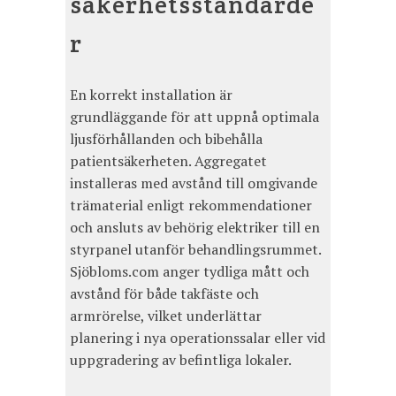
säkerhetsstandarde
r
En korrekt installation är
grundläggande för att uppnå optimala
ljusförhållanden och bibehålla
patientsäkerheten. Aggregatet
installeras med avstånd till omgivande
trämaterial enligt rekommendationer
och ansluts av behörig elektriker till en
styrpanel utanför behandlingsrummet.
Sjöbloms.com anger tydliga mått och
avstånd för både takfäste och
armrörelse, vilket underlättar
planering i nya operationssalar eller vid
uppgradering av befintliga lokaler.