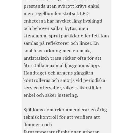
prestanda utan avbrott krävs enkel
men regelbunden skötsel. LED-
enheterna har mycket lång livslängd
och behöver sällan bytas, men
stendamm, sprutpartiklar eller fett kan
samlas på reflektorer och linser. En
snabb avtorkning med en mjuk,
antistatisch trasa räcker ofta för att
återställa maximal ljusgenomsläpp.
Handtaget och armens gångjärn
kontrolleras och smörjs vid periodiska
serviceintervaller, vilket säkerställer
enkel och säker justering.
Sjöbloms.com rekommenderar en årlig
teknisk kontroll för att verifiera att
dimmern och
färgtemperaturfunktionen arbetar