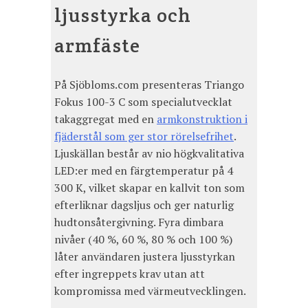
ljusstyrka och
armfäste
På Sjöbloms.com presenteras Triango
Fokus 100-3 C som specialutvecklat
takaggregat med en
armkonstruktion i
fjäderstål som ger stor rörelsefrihet
.
Ljuskällan består av nio högkvalitativa
LED:er med en färgtemperatur på 4
300 K, vilket skapar en kallvit ton som
efterliknar dagsljus och ger naturlig
hudtonsåtergivning. Fyra dimbara
nivåer (40 %, 60 %, 80 % och 100 %)
låter användaren justera ljusstyrkan
efter ingreppets krav utan att
kompromissa med värmeutvecklingen.