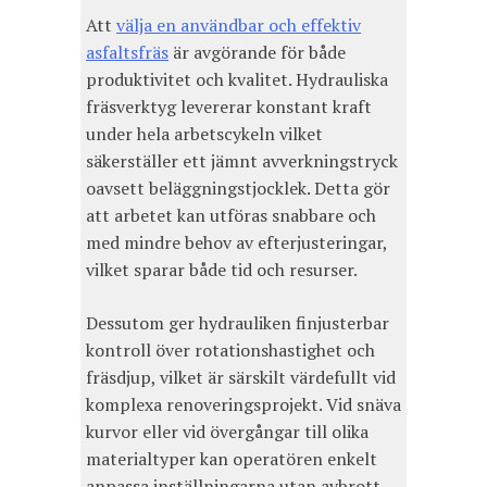
Att
välja en användbar och effektiv
asfaltsfräs
är avgörande för både
produktivitet och kvalitet. Hydrauliska
fräsverktyg levererar konstant kraft
under hela arbetscykeln vilket
säkerställer ett jämnt avverkningstryck
oavsett beläggningstjocklek. Detta gör
att arbetet kan utföras snabbare och
med mindre behov av efterjusteringar,
vilket sparar både tid och resurser.
Dessutom ger hydrauliken finjusterbar
kontroll över rotationshastighet och
fräsdjup, vilket är särskilt värdefullt vid
komplexa renoveringsprojekt. Vid snäva
kurvor eller vid övergångar till olika
materialtyper kan operatören enkelt
anpassa inställningarna utan avbrott.