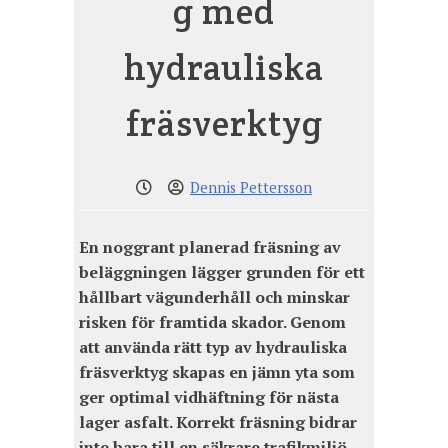
g med
hydrauliska
fräsverktyg
Dennis Pettersson
En noggrant planerad fräsning av
beläggningen lägger grunden för ett
hållbart vägunderhåll och minskar
risken för framtida skador. Genom
att använda rätt typ av hydrauliska
fräsverktyg skapas en jämn yta som
ger optimal vidhäftning för nästa
lager asfalt. Korrekt fräsning bidrar
inte bara till en säkrare trafikmiljö