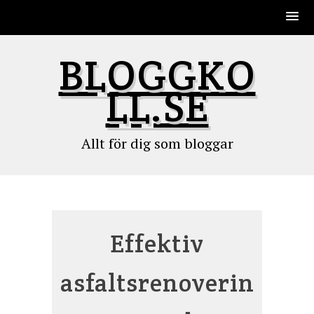
Skip
BLOGGKO
to
content
LL.SE
Allt för dig som bloggar
Effektiv
asfaltsrenoverin