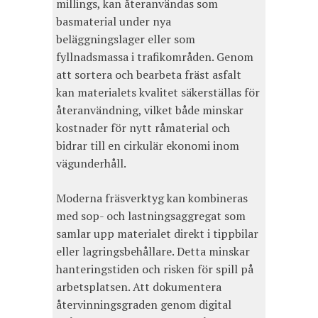
millings, kan återanvändas som
basmaterial under nya
beläggningslager eller som
fyllnadsmassa i trafikområden. Genom
att sortera och bearbeta fräst asfalt
kan materialets kvalitet säkerställas för
återanvändning, vilket både minskar
kostnader för nytt råmaterial och
bidrar till en cirkulär ekonomi inom
vägunderhåll.
Moderna fräsverktyg kan kombineras
med sop- och lastningsaggregat som
samlar upp materialet direkt i tippbilar
eller lagringsbehållare. Detta minskar
hanteringstiden och risken för spill på
arbetsplatsen. Att dokumentera
återvinningsgraden genom digital