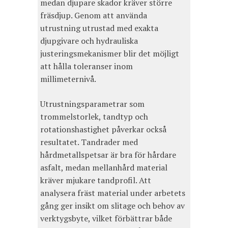
medan djupare skador kräver större
fräsdjup. Genom att använda
utrustning utrustad med exakta
djupgivare och hydrauliska
justeringsmekanismer blir det möjligt
att hålla toleranser inom
millimeternivå.
Utrustningsparametrar som
trommelstorlek, tandtyp och
rotationshastighet påverkar också
resultatet. Tandrader med
hårdmetallspetsar är bra för hårdare
asfalt, medan mellanhård material
kräver mjukare tandprofil. Att
analysera fräst material under arbetets
gång ger insikt om slitage och behov av
verktygsbyte, vilket förbättrar både