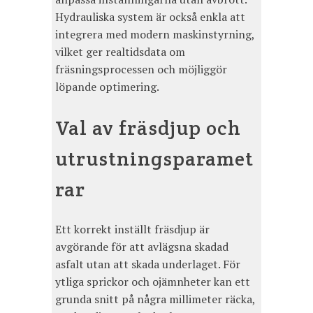
Hydrauliska system är också enkla att
integrera med modern maskinstyrning,
vilket ger realtidsdata om
fräsningsprocessen och möjliggör
löpande optimering.
Val av fräsdjup och
utrustningsparamet
rar
Ett korrekt inställt fräsdjup är
avgörande för att avlägsna skadad
asfalt utan att skada underlaget. För
ytliga sprickor och ojämnheter kan ett
grunda snitt på några millimeter räcka,