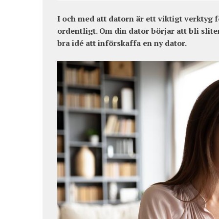
I och med att datorn är ett viktigt verktyg 
ordentligt. Om din dator börjar att bli slit
bra idé att införskaffa en ny dator.