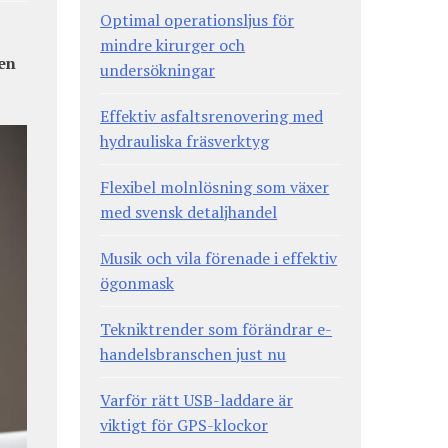
Optimal operationsljus för
mindre kirurger och
 en
undersökningar
Effektiv asfaltsrenovering med
hydrauliska fräsverktyg
Flexibel molnlösning som växer
med svensk detaljhandel
Musik och vila förenade i effektiv
ögonmask
Tekniktrender som förändrar e-
handelsbranschen just nu
Varför rätt USB-laddare är
viktigt för GPS-klockor