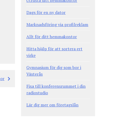
Utrusta ditt hemmakontor
Dags för en ny dator
Marknadsföring via profilreklam
Allt för ditt hemmakontor
Hitta hjälp för att sortera ert
virke
Gymnasium för dig som bor i
Västerås
tor
Fixa till konferensrummet i din
radiostudio
Lär dig mer om företagslån