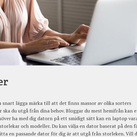
er
snart lägga märka till att det finns massor av olika sorters
tor ska du utgå från dina behov. Bloggar du mest hemifrån kan 
höver ha med dig datorn på ett smidigt sätt kan en laptop var
 storlekar och modeller. Du kan välja en dator baserat på den f
hitta en passande dator för dig är att utgå från storleken. Vill 