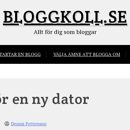
BLOGGKOLL.SE
Allt för dig som bloggar
STARTAR EN BLOGG
VÄLJA ÄMNE ATT BLOGGA OM
ör en ny dator
Dennis Pettersson