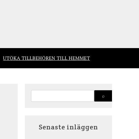
UTÖKA TILLBEHÖREN TILL HEMMET
Senaste inläggen