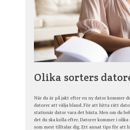
Olika sorters dator
När du är på jakt efter en ny dator kommer du 
datorer att välja bland. För att hitta rätt da
stationär dator vara det bästa. Men om du be
det du ska kolla efter. Datorer kommer i olika
som mest tilltalar dig. Ett annat tips för att 