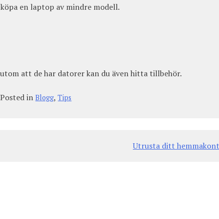
du köpa en laptop av mindre modell.
utom att de har datorer kan du även hitta tillbehör.
Posted in
,
Blogg
Tips
Utrusta ditt hemmakon