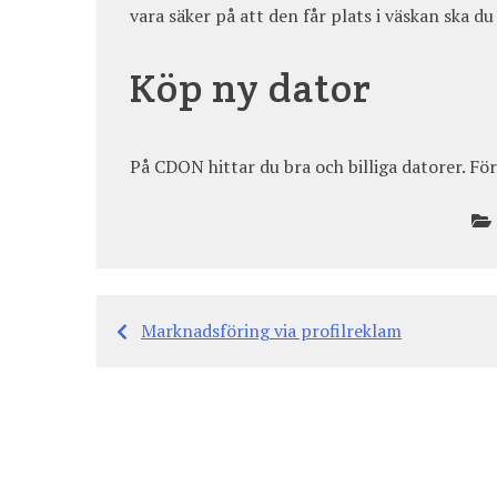
vara säker på att den får plats i väskan ska 
Köp ny dator
På CDON hittar du bra och billiga datorer. För
Marknadsföring via profilreklam
Inläggsnavigering